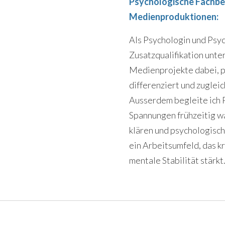
Psychologische Fachbeg
Medienproduktionen:
Als Psychologin und Psy
Zusatzqualifikation unte
Medienprojekte dabei, p
differenziert und zuglei
Ausserdem begleite ich 
Spannungen frühzeitig 
klären und psychologisch
ein Arbeitsumfeld, das k
mentale Stabilität stärkt