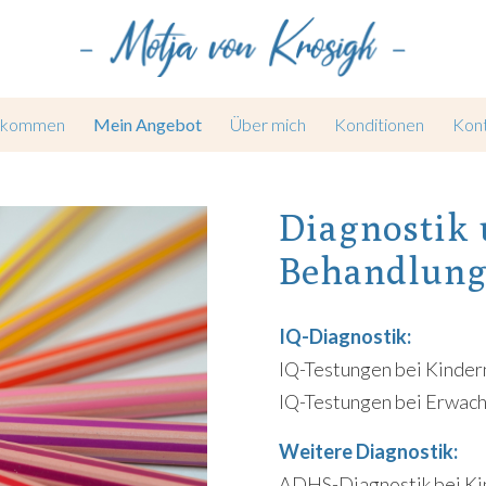
llkommen
Mein Angebot
Über mich
Konditionen
Kon
Diagnostik
Behandlung
IQ-Diagnostik:
IQ-Testungen bei Kindern
IQ-Testungen bei Erwach
Weitere Diagnostik:
ADHS-Diagnostik bei Kin