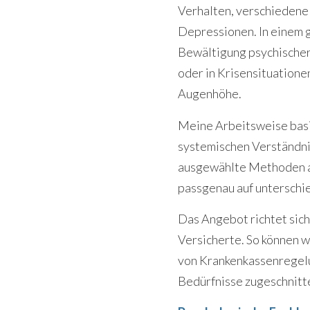
Verhalten, verschiedene
Depressionen. In einem 
Bewältigung psychischer
oder in Krisensituatione
Augenhöhe.
Meine Arbeitsweise basi
systemischen Verständni
ausgewählte Methoden au
passgenau auf unterschi
Das Angebot richtet sich
Versicherte. So können 
von Krankenkassenregelu
Bedürfnisse zugeschnitt